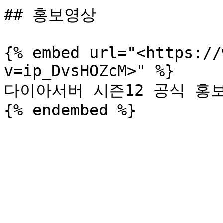
## 홍보영상

{% embed url="<https://
v=ip_DvsHOZcM>" %}

다이아서버 시즌12 공식 홍보