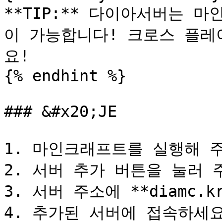
**TIP:** 다이아서버는 마
이 가능합니다! 크로스 플레
요!

{% endhint %}

### &#x20;JE

1. 마인크래프트를 실행해 주
2. 서버 추가 버튼을 눌러 주
3. 서버 주소에 **diamc.k
4. 추가된 서버에 접속하세요