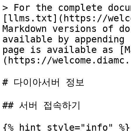
> For the complete docu
[llms.txt](https://welc
Markdown versions of do
available by appending 
page is available as [M
(https://welcome.diamc.
# 다이아서버 정보

## 서버 접속하기

{% hint style="info" %}
