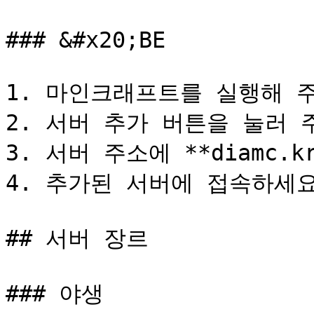
### &#x20;BE

1. 마인크래프트를 실행해 주
2. 서버 추가 버튼을 눌러 주
3. 서버 주소에 **diamc.k
4. 추가된 서버에 접속하세요
## 서버 장르

### 야생
