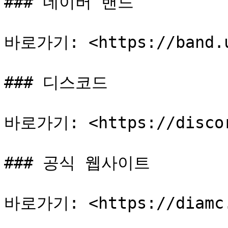
### 네이버 밴드

바로가기: <https://band.us
### 디스코드

바로가기: <https://discord
### 공식 웹사이트

바로가기: <https://diamc.